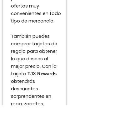
ofertas muy
convenientes en todo
tipo de mercancía.
También puedes
comprar tarjetas de
regalo para obtener
lo que desees al
mejor precio. Con la
tarjeta
TJX Rewards
obtendrás
descuentos
sorprendentes en
ropa, zapatos,
accesorios y más.
Además, tienes la
opción de envío
gratis en cualquier