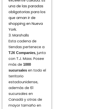
excelente calidad. Es
una de las paradas
obligatorias para los
que aman ir de
shopping en Nueva
York.
3. Marshalls
Esta cadena de
tiendas pertenece a
, junto
TJX Companies
con T.J. Maxx. Posee
más de
1000
en todo el
sucursales
territorio
estadounidense,
además de 61
sucursales en
Canadá y otras de
mayor tamaño en