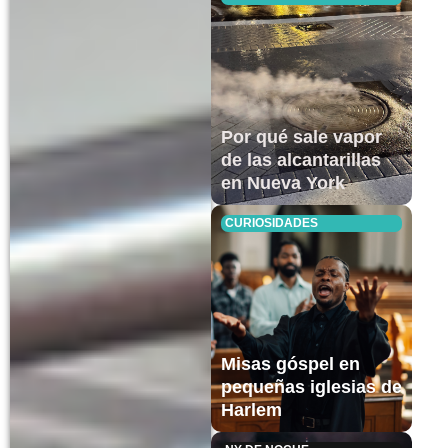
Por qué sale vapor
de las alcantarillas
en Nueva York
CURIOSIDADES
Misas góspel en
pequeñas iglesias de
Harlem