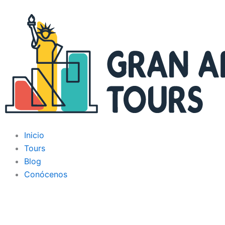
Ir
al
contenido
Inicio
Tours
Blog
Conócenos