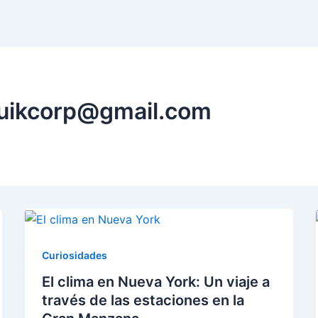
luikcorp@gmail.com
Curiosidades
El clima en Nueva York: Un viaje a
través de las estaciones en la