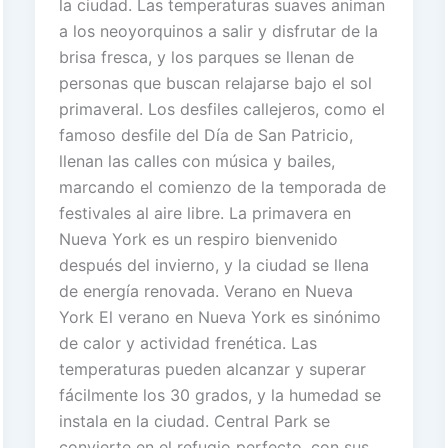
la ciudad. Las temperaturas suaves animan
a los neoyorquinos a salir y disfrutar de la
brisa fresca, y los parques se llenan de
personas que buscan relajarse bajo el sol
primaveral. Los desfiles callejeros, como el
famoso desfile del Día de San Patricio,
llenan las calles con música y bailes,
marcando el comienzo de la temporada de
festivales al aire libre. La primavera en
Nueva York es un respiro bienvenido
después del invierno, y la ciudad se llena
de energía renovada. Verano en Nueva
York El verano en Nueva York es sinónimo
de calor y actividad frenética. Las
temperaturas pueden alcanzar y superar
fácilmente los 30 grados, y la humedad se
instala en la ciudad. Central Park se
convierte en el refugio perfecto, con sus