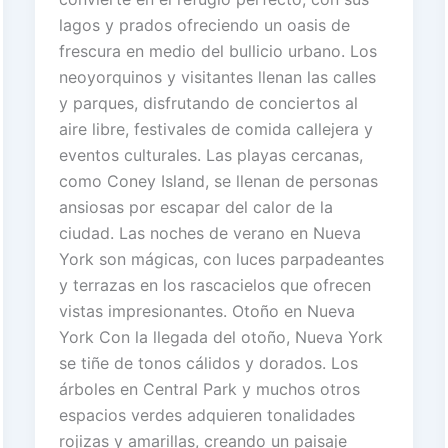
lagos y prados ofreciendo un oasis de
frescura en medio del bullicio urbano. Los
neoyorquinos y visitantes llenan las calles
y parques, disfrutando de conciertos al
aire libre, festivales de comida callejera y
eventos culturales. Las playas cercanas,
como Coney Island, se llenan de personas
ansiosas por escapar del calor de la
ciudad. Las noches de verano en Nueva
York son mágicas, con luces parpadeantes
y terrazas en los rascacielos que ofrecen
vistas impresionantes. Otoño en Nueva
York Con la llegada del otoño, Nueva York
se tiñe de tonos cálidos y dorados. Los
árboles en Central Park y muchos otros
espacios verdes adquieren tonalidades
rojizas y amarillas, creando un paisaje