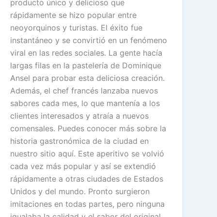
producto único y delicioso que
rápidamente se hizo popular entre
neoyorquinos y turistas. El éxito fue
instantáneo y se convirtió en un fenómeno
viral en las redes sociales. La gente hacía
largas filas en la pastelería de Dominique
Ansel para probar esta deliciosa creación.
Además, el chef francés lanzaba nuevos
sabores cada mes, lo que mantenía a los
clientes interesados y atraía a nuevos
comensales. Puedes conocer más sobre la
historia gastronómica de la ciudad en
nuestro sitio aquí. Este aperitivo se volvió
cada vez más popular y así se extendió
rápidamente a otras ciudades de Estados
Unidos y del mundo. Pronto surgieron
imitaciones en todas partes, pero ninguna
igualaba la calidad y el sabor del original.